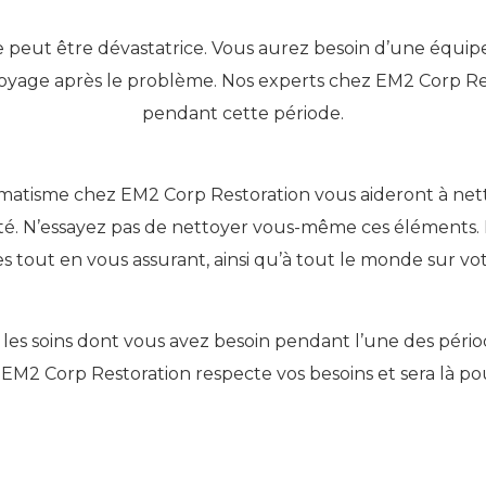
eut être dévastatrice. Vous aurez besoin d’une équipe 
ttoyage après le problème. Nos experts chez EM2 Corp Re
pendant cette période.
matisme chez EM2 Corp Restoration vous aideront à nett
té. N’essayez pas de nettoyer vous-même ces éléments. 
tout en vous assurant, ainsi qu’à tout le monde sur votr
les soins dont vous avez besoin pendant l’une des périodes
EM2 Corp Restoration respecte vos besoins et sera là pou