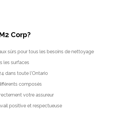
EM2 Corp?
aux sûrs pour tous les besoins de nettoyage
s les surfaces
24 dans toute l'Ontario
différents composés
rectement votre assureur
avail positive et respectueuse