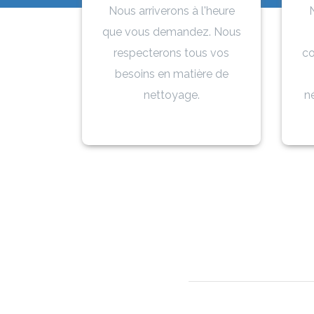
Nous arriverons à l'heure
N
que vous demandez. Nous
respecterons tous vos
co
besoins en matière de
nettoyage.
n