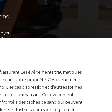
isme
toyer
ué.
f, assurant Les événements traumatiques
e dans votre propriété. Ces événements
. Des cas d’agression et d’autres formes
nt être traumatisant. Ces événements
nfronté à des taches de sang qui peuvent
dents industriels pourraient également