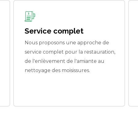
Facturation pratique
Nous pouvons facturer votre
,
fournisseur d'assurance pour
simplifier au maximum les frais.