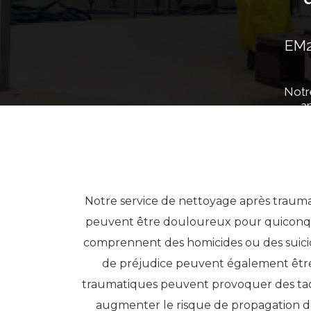
EM2
Notr
ap
Notre service de nettoyage après traum
peuvent être douloureux pour quiconqu
comprennent des homicides ou des suicid
de préjudice peuvent également être
traumatiques peuvent provoquer des tach
augmenter le risque de propagation de