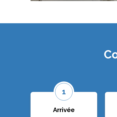
Co
1
Arrivée