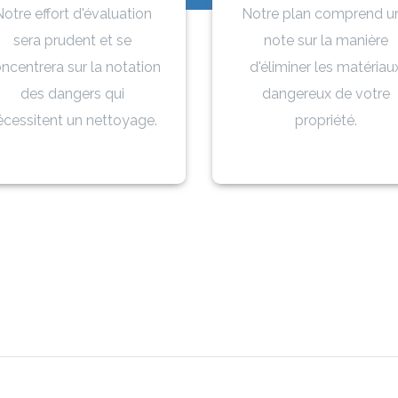
otre effort d'évaluation
Notre plan comprend u
sera prudent et se
note sur la manière
ncentrera sur la notation
d'éliminer les matériau
des dangers qui
dangereux de votre
écessitent un nettoyage.
propriété.