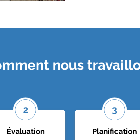
mment nous travaill
2
3
Évaluation
Planification