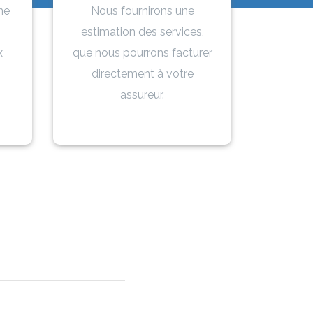
ne
Nous fournirons une
estimation des services,
x
que nous pourrons facturer
directement à votre
assureur.