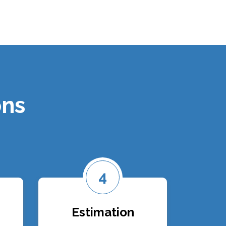
ons
4
Estimation