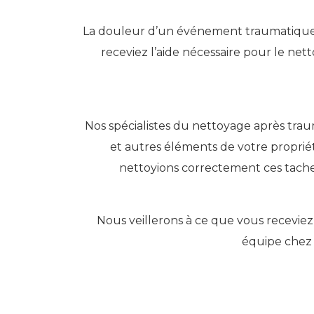
La douleur d’un événement traumatique p
receviez l’aide nécessaire pour le ne
Nos spécialistes du nettoyage après trau
et autres éléments de votre proprié
nettoyions correctement ces taches 
Nous veillerons à ce que vous receviez 
équipe chez 