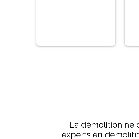
La démolition ne d
experts en démoliti