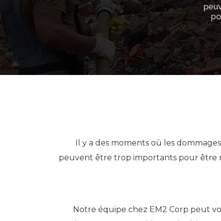
peuv
po
Il y a des moments où les dommages
peuvent être trop importants pour être r
Notre équipe chez EM2 Corp peut vous