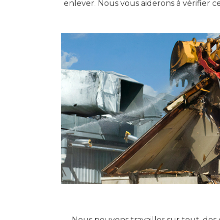
enlever. Nous vous aiderons à vérifier ce
Nous pouvons travailler sur tout, des 