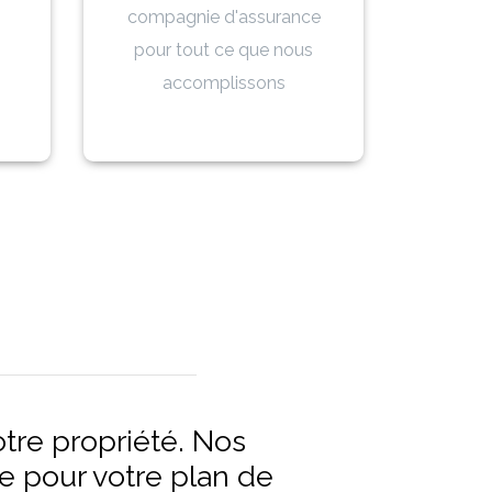
compagnie d'assurance
pour tout ce que nous
accomplissons
otre propriété. Nos
e pour votre plan de