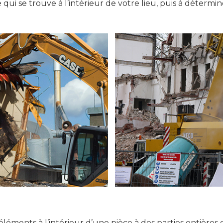
 qui se trouve à l’intérieur de votre lieu, puis à déterm
éléments à l’intérieur d’une pièce à des parties entières 