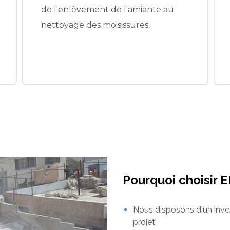
simplifier au maximum les frais.
Pourquoi choisir 
Nous disposons d'un inve
projet