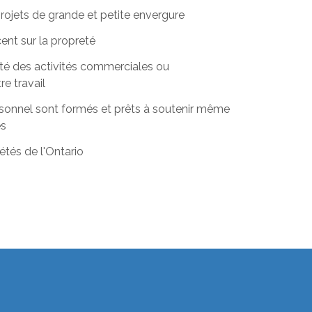
projets de grande et petite envergure
ent sur la propreté
ité des activités commerciales ou
re travail
onnel sont formés et prêts à soutenir même
es
étés de l'Ontario