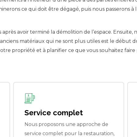
inerons ce qui doit être dégagé, puis nous passerons à l’
 après avoir terminé la démolition de l’espace. Ensuite,
s anciens matériaux qui ne sont plus utiles est le débu
otre propriété et à planifier ce que vous souhaitez faire p
Facturation pratique
Nous pouvons facturer votre
,
fournisseur d'assurance pour