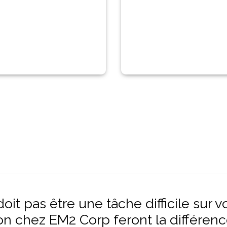
oit pas être une tâche difficile sur v
on chez EM2 Corp feront la différenc