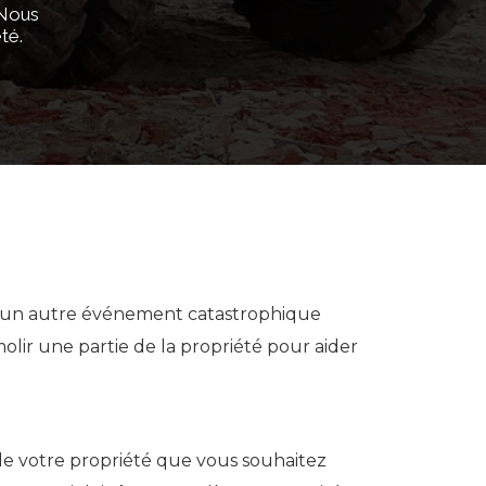
 Nous
té.
u un autre événement catastrophique
lir une partie de la propriété pour aider
de votre propriété que vous souhaitez