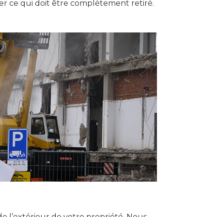
iner ce qui doit être complètement retiré.
de l’extérieur de votre propriété. Nous