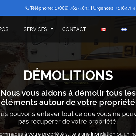
Téléphone:
+1 (888) 762-4634
| Urgences:
+1 (647) 
POS
SERVICES
CONTACT
DÉMOLITIONS
Nous vous aidons à démolir tous les
éléments autour de votre propriété
us pouvons enlever tout ce que vous ne pou
pas récupérer de votre propriété.
ommages à votre propriété suite à une inondation ou un in